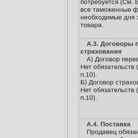
потребуется (См. 
все таможенные ф
необходимые для 
товара.
А.3. Договоры 
страхования
А) Договор пере
Нет обязательств 
п.10).
Б) Договор страхо
Нет обязательств 
п.10).
А.4. Поставка
Продавец обяза