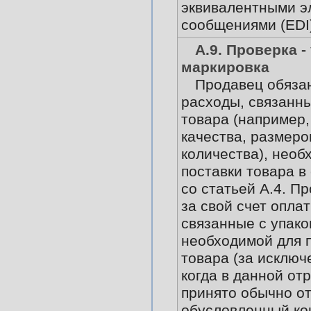
эквивалентными э
сообщениями (EDI)
А.9. Проверка -
маркировка
Продавец обяза
расходы, связанны
товара (например,
качества, размеров
количества), необ
поставки товара в
со статьей А.4. П
за свой счет опла
связанные с упако
необходимой для 
товара (за исключ
когда в данной от
принято обычно о
обусловленный ко