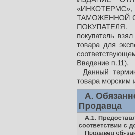
«ИНКОТЕРМС
ТАМОЖЕННОЙ О
ПОКУПАТЕЛЯ. 
покупатель взял
товара для эксп
соответствующем
Введение п.11).
Данный термин
товара морским 
А. Обязанн
Продавца
А.1. Предостав
соответствии с 
Продавец обяза