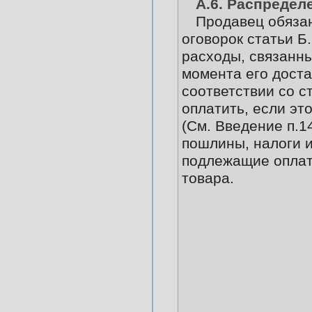
А.6. Распредел
Продавец обязан
оговорок статьи Б.
расходы, связанны
момента его доста
соответствии со ст
оплатить, если эт
(См. Введение п.14
пошлины, налоги и
подлежащие оплат
товара.