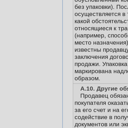
без упаковки). По
осуществляется в 
какой обстоятельс
относящиеся к тр
(например, способ
место назначения)
известны продавц
заключения догово
продажи. Упаковка
маркирована над
образом.
А.10. Другие о
Продавец обязан
покупателя оказат
за его счет и на е
содействие в пол
документов или э