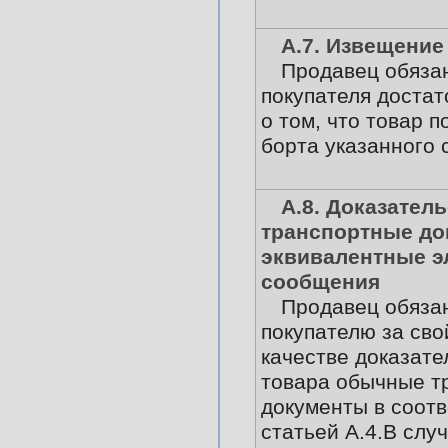
А.7. Извещение
Продавец обязан
покупателя доста
о том, что товар 
борта указанного 
А.8. Доказатель
транспортные до
эквивалентные э
сообщения
Продавец обяза
покупателю за сво
качестве доказате
товара обычные т
документы в соотв
статьей А.4.В случ