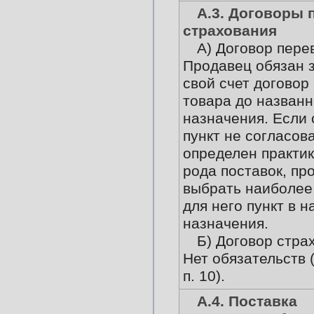
А.3. Договоры 
страхования
А) Договор пере
Продавец обязан 
свой счет договор
товара до названн
назначения. Если
пункт не согласов
определен практи
рода поставок, пр
выбрать наиболее
для него пункт в 
назначения.
Б) Договор стра
Нет обязательств 
п. 10).
А.4. Поставка