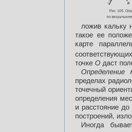
Рис. 105. Оп
по визуальном
ложив кальку н
такое ее положе
карте паралле
соответствующих
точке
О
даст пол
Определение
пределах радиол
точечный ориент
определения мес
и расстояние до 
построений, изло
Иногда бывае