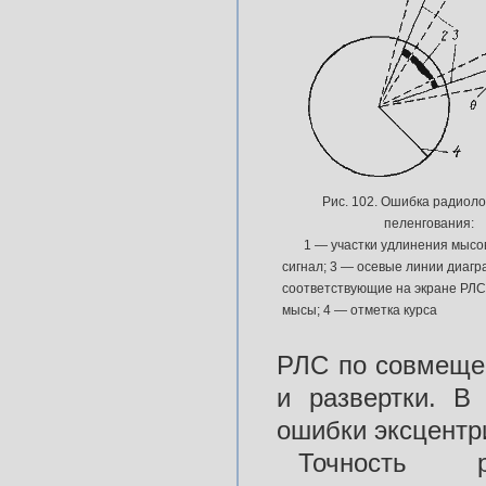
Рис. 102. Ошибка радиол
пеленгования:
1 — участки удлинения мысов;
сигнал; 3 — осевые линии диагр
соответствующие на экране РЛС
мысы; 4 — отметка курса
РЛС по совмеще
и развертки. В
ошибки эксцентри
Точность р