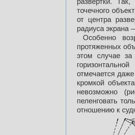
развертки. Так
точечного объект
от центра разве
радиуса экрана —
Особенно воз
протяженных объ
этом случае за
горизонтально
отмечается даже 
кромкой объекта
невозможно (ри
пеленговать тол
отношению к судн