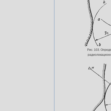
Рис. 103. Опред
радиолокацион