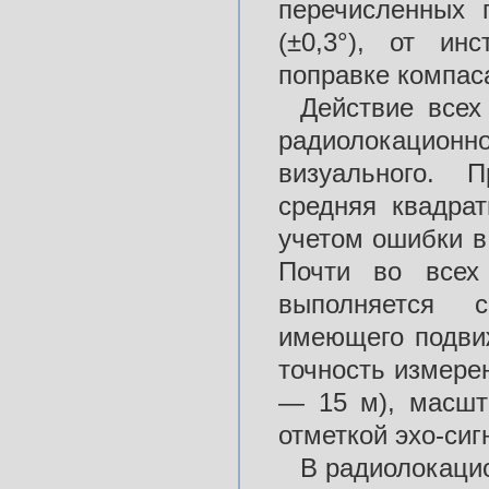
перечисленных 
(±0,3°), от ин
поправке компас
Действие всех
радиолокацион
визуального. 
средняя квадра
учетом ошибки в
Почти во всех
выполняется 
имеющего подвиж
точность измере
— 15 м), масшт
отметкой эхо-сиг
В радиолокацио