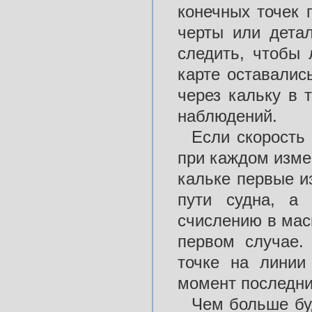
конечных точек 
черты или дета
следить, чтобы 
карте оставалис
через кальку в 
наблюдений.
Если скорость 
при каждом измер
кальке первые и
пути судна, а
счислению в масш
первом случае.
точке на линии
момент последни
Чем больше бу