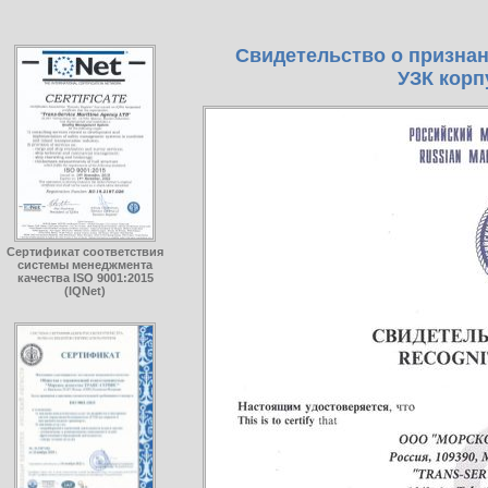
Свидетельство о призна
УЗК корп
Сертификат соответствия
системы менеджмента
качества ISO 9001:2015
(IQNet)