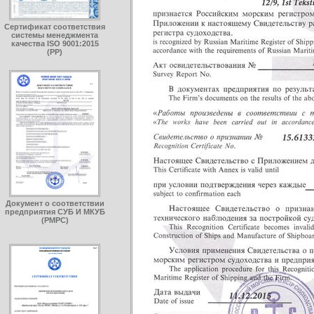
Сертификат соответствия
системы менеджмента
качества ISO 9001:2015
(РP)
Документ о соответствии
предприятия СУБ И МКУБ
(РМРС)