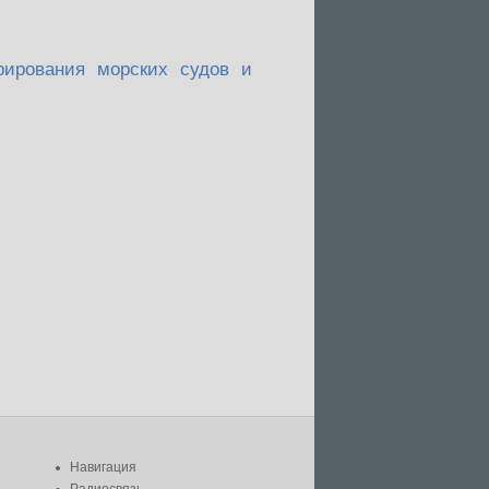
рирования морских судов и
Навигация