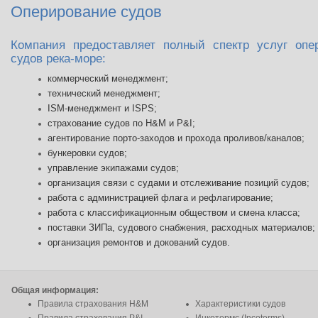
Оперирование судов
Компания предоставляет полный спектр услуг опе
судов река-море:
коммерческий менеджмент;
технический менеджмент;
ISM-менеджмент и ISPS;
страхование судов по H&M и P&I;
агентирование порто-заходов и прохода проливов/каналов;
бункеровки судов;
управление экипажами судов;
организация связи с судами и отслеживание позиций судов;
работа с администрацией флага и рефлагирование;
работа с классификационным обществом и смена класса;
поставки ЗИПа, судового снабжения, расходных материалов;
организация ремонтов и докований судов.
Общая информация:
Правила страхования Н&M
Характеристики судов