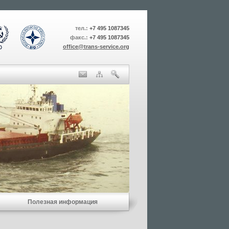
тел.:
+7 495 1087345
факс.:
+7 495 1087345
office@trans-service.org
Полезная информация