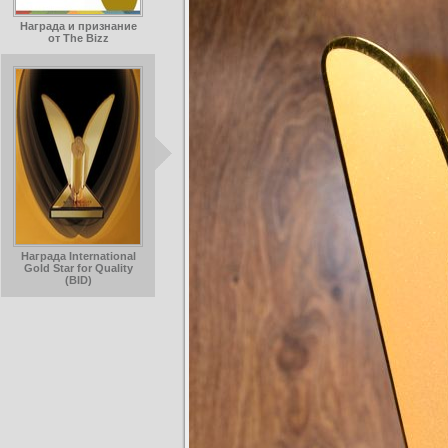
Награда и признание
от The Bizz
Награда International
Gold Star for Quality
(BID)