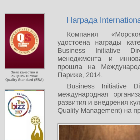
Награда Internationa
Компания «Морско
удостоена награды кат
Business Initiative D
менеджмента и иннов
прошла на Международ
Знак качества и
Париже, 2014.
лицензия Prime
Quality Standard (EBA)
Business Initiative 
международная организ
развития и внедрения ку
Quality Management) на п