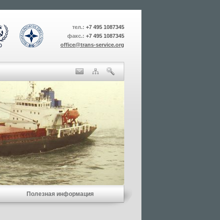
тел.:
+7 495 1087345
факс.:
+7 495 1087345
office@trans-service.org
Полезная информация