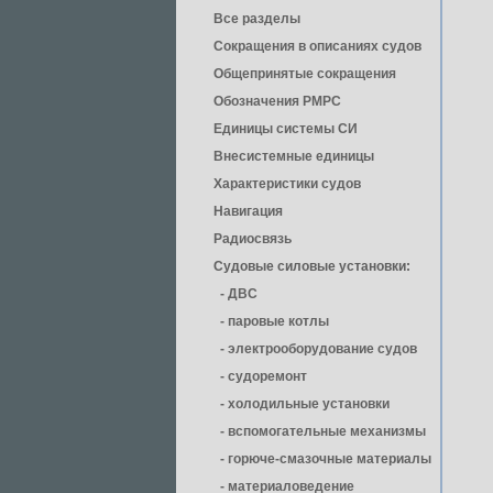
Все разделы
Сокращения в описаниях судов
Общепринятые сокращения
Обозначения РМРС
Единицы cистемы СИ
Внесистемные единицы
Характеристики судов
Навигация
Радиосвязь
Судовые силовые установки:
- ДВС
- паровые котлы
- электрооборудование судов
- cудоремонт
- холодильные установки
- вспомогательные механизмы
- горюче-смазочные материалы
- материаловедение