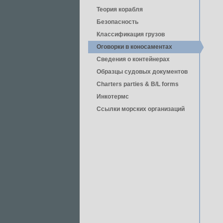
Теория корабля
Безопасность
Классификация грузов
Оговорки в коносаментах
Сведения о контейнерах
Образцы судовых документов
Charters parties & B/L forms
Инкотермс
Ссылки морских организаций