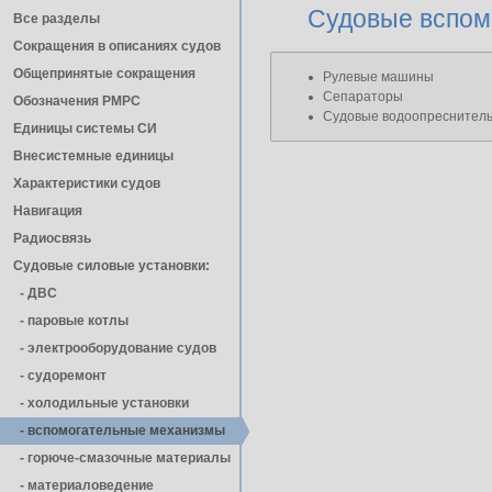
Судовые вспом
Все разделы
Сокращения в описаниях судов
Общепринятые сокращения
Рулевые машины
Сепараторы
Обозначения РМРС
Судовые водоопреснитель
Единицы cистемы СИ
Внесистемные единицы
Характеристики судов
Навигация
Радиосвязь
Судовые силовые установки:
- ДВС
- паровые котлы
- электрооборудование судов
- cудоремонт
- холодильные установки
- вспомогательные механизмы
- горюче-смазочные материалы
- материаловедение