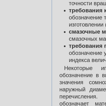
точности вра
требования 
обозначение 
изготовлении 
смазочные 
смазочных ма
требования 
обозначение 
индекса вели
Некоторые и
обозначение в в
значения сомно
наружный диаме
перечисления.
обозначает мат