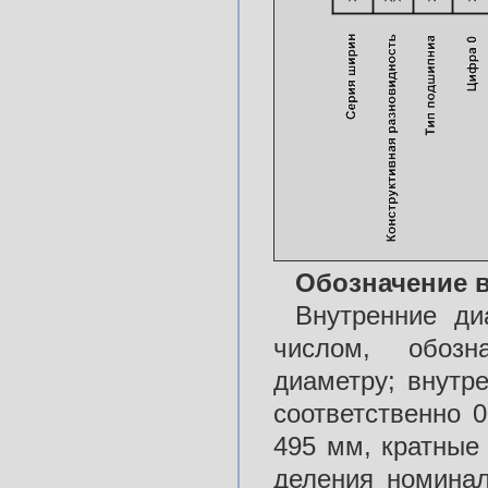
Обозначение в
Внутренние д
числом, обозн
диаметру; внутр
соответственно 0
495 мм, кратные
деления номинал