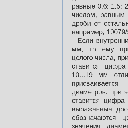
равные 0,6; 1,5; 
числом, равным 
дроби от осталь
например, 10079/
Если внутренн
мм, то ему при
целого числа, пр
ставится цифра
10...19 мм oтл
присваивается
диаметров, при 
ставится цифра
выраженные дро
обозначаются 
значения диаме