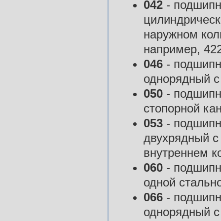
042
- подшипн
цилиндрическ
наружном кол
например, 42
046
- подшипн
однорядный с 
050
- подшипн
стопорной кан
053
- подшипн
двухрядный с
внутреннем к
060
- подшипн
одной стальн
066
- подшипн
однорядный с 