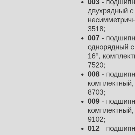
003
- подшипн
двухрядный с
несимметричн
3518;
007
- подшипн
однорядный с 
16°, комплект
7520;
008
- подшипн
комплектный, 
8703;
009
- подшипн
комплектный, 
9102;
012
- подшипн