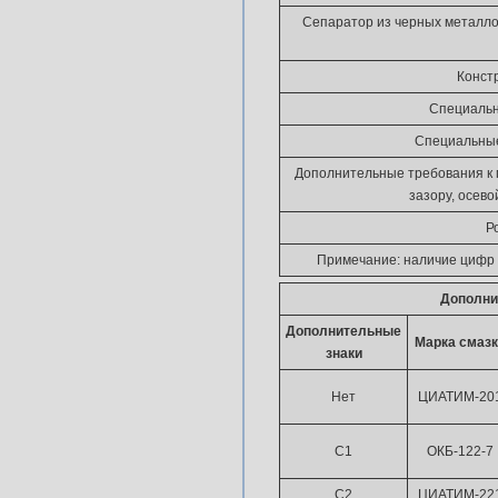
Сепаратор из черных металло
Конст
Специальн
Специальные
Дополнительные требования к 
зазору, осево
Р
Примечание: наличие цифр 
Дополни
Дополнительные
Марка смазк
знаки
Нет
ЦИАТИМ-20
С1
ОКБ-122-7
С2
ЦИАТИМ-22