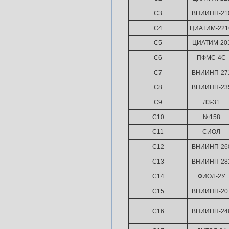
С3
ВНИИНП-21
С4
ЦИАТИМ-22
С5
ЦИАТИМ-20
С6
ПФМС-4С
С7
ВНИИНП-27
С8
ВНИИНП-23
С9
ЛЗ-31
С10
№158
С11
СИОЛ
С12
ВНИИНП-26
С13
ВНИИНП-28
С14
ФИОЛ-2У
С15
ВНИИНП-20
С16
ВНИИНП-24