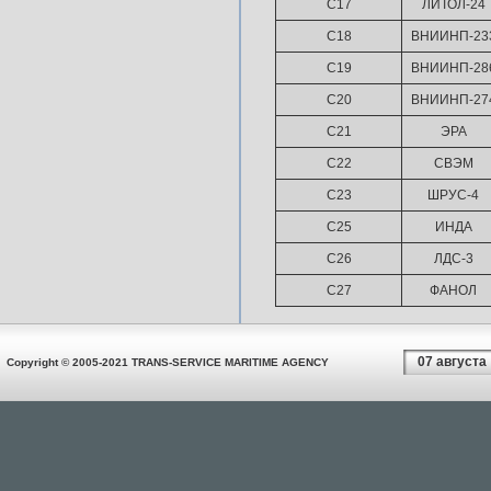
С17
ЛИТОЛ-24
С18
ВНИИНП-23
С19
ВНИИНП-28
С20
ВНИИНП-27
С21
ЭРА
С22
СВЭМ
С23
ШРУС-4
С25
ИНДА
С26
ЛДС-3
С27
ФАНОЛ
07 августа
Copyright © 2005-2021 TRANS-SERVICE MARITIME AGENCY