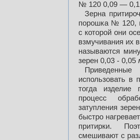
№ 120 0,09 — 0,
Зерна притиро
порошка № 120, 
с которой они ос
взмучивания их в
называются мину
зерен 0,03 - 0,05
Приведенные
использовать в 
тогда изделие 
процесс обраб
затупления зере
быстро нагревает
притирки. Поэ
смешивают с раз