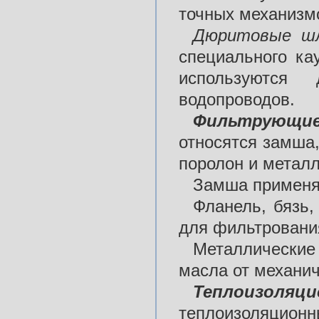
точных механизм
Дюритовые ш
специального ка
используются
водопроводов.
Фильтрующие
относятся замша,
поролон и металл
Замша применя
Фланель, бязь,
для фильтровани
Металлические
масла от механи
Теплоизоля
теплоизоляционн