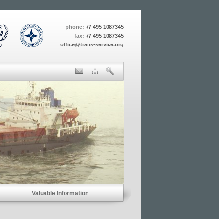
phone:
+7 495 1087345
fax:
+7 495 1087345
office@trans-service.org
Valuable Information