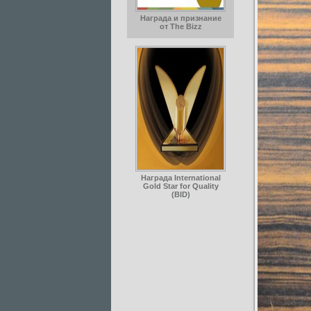
Награда и признание
от The Bizz
Награда International
Gold Star for Quality
(BID)