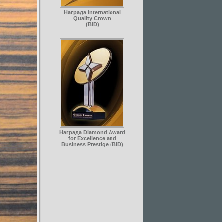
Награда International
Quality Crown
(BID)
Награда Diamond Award
for Excellence and
Business Prestige (BID)