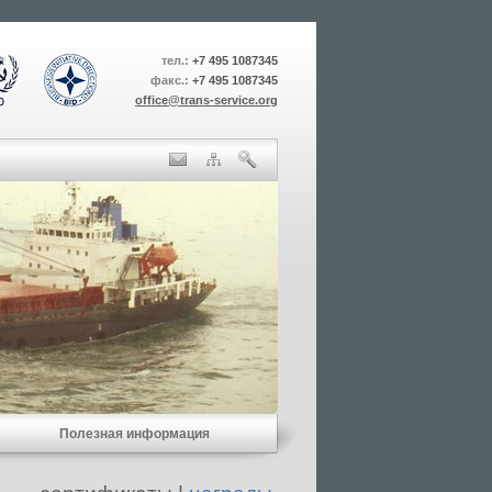
тел.:
+7 495 1087345
факс.:
+7 495 1087345
office@trans-service.org
Полезная информация