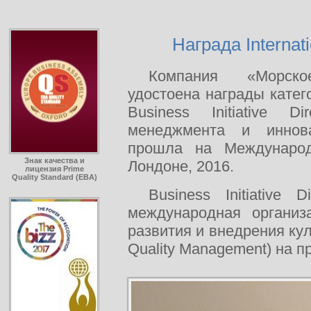
Награда Internati
Компания «Морско
удостоена награды кате
Business Initiative D
менеджмента и иннов
прошла на Международ
Знак качества и
Лондоне, 2016.
лицензия Prime
Quality Standard (EBA)
Business Initiative 
международная организ
развития и внедрения ку
Quality Management) на п