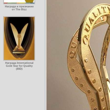
Награда и признание
от The Bizz
Награда International
Gold Star for Quality
(BID)