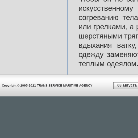
искусственном
согреванию тел
или грелками, а
шерстяными тряп
вдыхания ватку
одежду заменяю
теплым одеялом
08 августа
Copyright © 2005-2021 TRANS-SERVICE MARITIME AGENCY