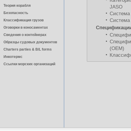
Категори
Теория корабля
JASO
Безопасность
Система
Система
Классификация грузов
Спецификации
Оговорки в коносаментах
Специфи
Сведения о контейнерах
Специфик
Образцы судовых документов
(ОЕМ)
Charters parties & B/L forms
Классифи
Инкотермс
Ссылки морских организаций