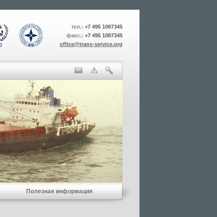
тел.:
+7 495 1087345
факс.:
+7 495 1087345
office@trans-service.org
Полезная информация