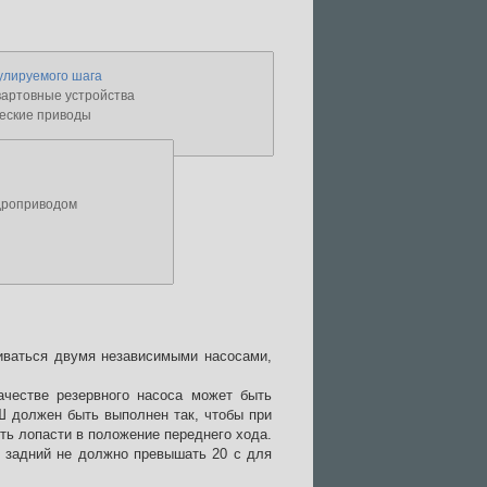
улируемого шага
артовные устройства
еские приводы
идроприводом
ваться двумя независимыми насосами,
честве резервного насоса может быть
Ш должен быть выполнен так, чтобы при
ть лопасти в положение переднего хода.
 задний не должно превышать 20 с для