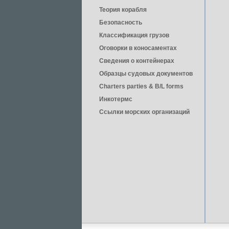
Теория корабля
Безопасность
Классификация грузов
Оговорки в коносаментах
Сведения о контейнерах
Образцы судовых документов
Charters parties & B/L forms
Инкотермс
Ссылки морских организаций