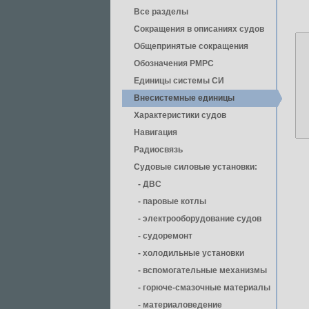
Все разделы
Сокращения в описаниях судов
Общепринятые сокращения
Обозначения РМРС
Единицы cистемы СИ
Внесистемные единицы
Характеристики судов
Навигация
Радиосвязь
Судовые силовые установки:
- ДВС
- паровые котлы
- электрооборудование судов
- cудоремонт
- холодильные установки
- вспомогательные механизмы
- горюче-смазочные материалы
- материаловедение