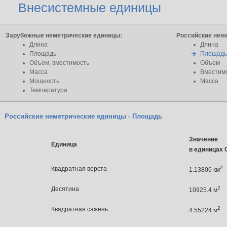
Внесистемные единицы
Зарубежные неметрические единицы:
Российские нем
Длина
Длина
Площадь
Площад
Объем, вместимость
Объем
Масса
Вместим
Мощность
Масса
Температура
Российские неметрические единицы - Площадь
Значение
Единица
в единицах
2
Квадратная верста
1.13806 км
2
Десятина
10925.4 м
2
Квадратная сажень
4.55224 м