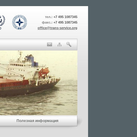
тел.:
+7 495 1087345
факс.:
+7 495 1087345
office@trans-service.org
Полезная информация