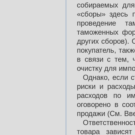
собираемых для
«сборы» здесь п
проведение та
таможенных фор
других сборов). 
покупатель, такж
в связи с тем,
очистку для импо
Однако, если с
риски и расходы
расходов по им
оговорено в соо
продажи (См. Вве
Ответственност
товара зависят