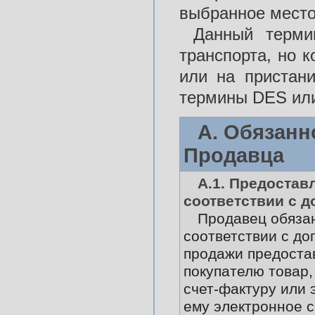
выбранное место
Данный терми
транспорта, но к
или на пристани
термины DES ил
А. Обязанн
Продавца
А.1. Предостав
соответствии с 
Продавец обяза
соответствии с до
продажи предоста
покупателю товар,
счет-фактуру или 
ему электронное 