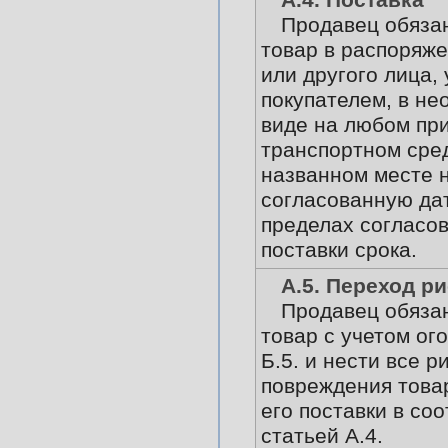
А.4. Поставка
Продавец обяза
товар в распоряже
или другого лица,
покупателем, в не
виде на любом п
транспортном сре
названном месте 
согласованную дат
пределах согласов
поставки срока.
А.5. Переход р
Продавец обяза
товар с учетом ог
Б.5. и нести все р
повреждения това
его поставки в соо
статьей А.4.