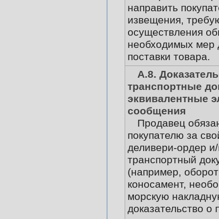
направить покупат
извещения, требу
осуществления о
необходимых мер 
поставки товара.
А.8. Доказатель
транспортные до
эквивалентные э
сообщения
Продавец обяза
покупателю за сво
деливери-ордер и
транспортный док
(например, оборо
коносамент, необ
морскую накладну
доказательство о 