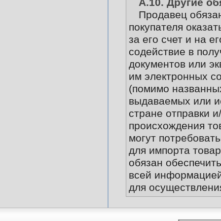
А.10. Другие о
Продавец обязан
покупателя оказат
за его счет и на е
содействие в пол
документов или э
им электронных с
(помимо названных 
выдаваемых или и
стране отправки и
происхождения то
могут потребовать
для импорта това
обязан обеспечить
всей информацией
для осуществлени