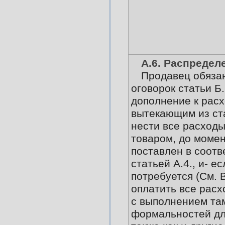
А.6. Распредел
Продавец обязан
оговорок статьи Б.6
дополнение к расх
вытекающим из ста
нести все расходы
товаром, до момен
поставлен в соотв
статьей А.4., и- ес
потребуется (См. В
оплатить все расх
с выполнением т
формальностей дл