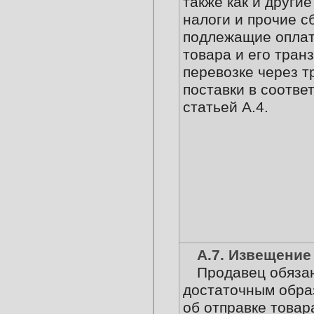
также как и други
налоги и прочие с
подлежащие оплат
товара и его тран
перевозке через т
поставки в соотве
статьей А.4.
А.7. Извещение
Продавец обязан
достаточным обра
об отправке товар