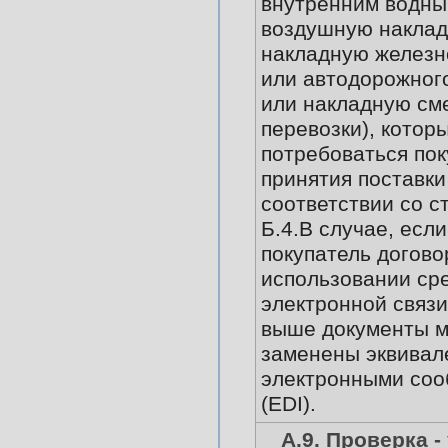
внутренним водны
воздушную наклад
накладную железн
или автодорожног
или накладную с
перевозки), котор
потребоваться по
принятия поставки
соответствии со ст
Б.4.В случае, есл
покупатель догово
использовании ср
электронной связи
выше документы м
заменены эквива
электронными со
(EDI).
А.9. Проверка -