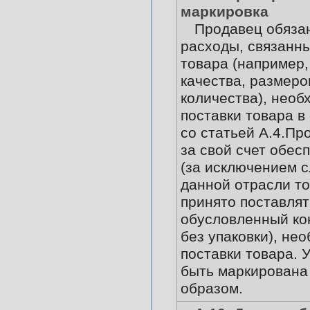
маркировка
Продавец обяза
расходы, связанны
товара (например,
качества, размеров
количества), необ
поставки товара в
со статьей А.4.Пр
за свой счет обес
(за исключением с
данной отрасли т
принято поставлят
обусловленный ко
без упаковки), не
поставки товара. 
быть маркирован
образом.