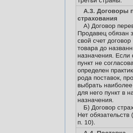
третьи страны.
А.3. Договоры 
страхования
А) Договор пере
Продавец обязан 
свой счет договор
товара до названн
назначения. Если
пункт не согласов
определен практи
рода поставок, пр
выбрать наиболее
для него пункт в 
назначения.
Б) Договор стра
Нет обязательств 
п. 10).