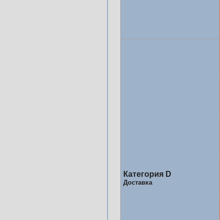
Категория D
Доставка