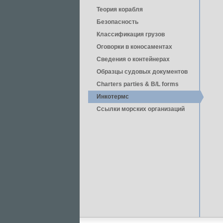
Теория корабля
Безопасность
Классификация грузов
Оговорки в коносаментах
Сведения о контейнерах
Образцы судовых документов
Charters parties & B/L forms
Инкотермс
Ссылки морских организаций