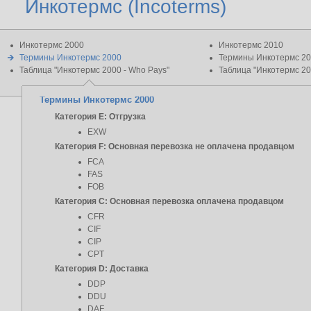
Инкотермс (Incoterms)
Инкотермс 2000
Инкотермс 2010
Термины Инкотермс 2000
Термины Инкотермс 2
Таблица "Инкотермс 2000 - Who Pays"
Таблица "Инкотермс 20
Термины Инкотермс 2000
Категория E: Отгрузка
EXW
Категория F: Основная перевозка не оплачена продавцом
FCA
FAS
FOB
Категория C: Основная перевозка оплачена продавцом
CFR
CIF
CIP
CPT
Категория D: Доставка
DDP
DDU
DAF