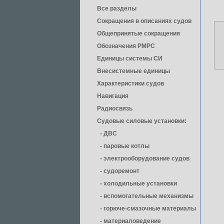
Все разделы
Сокращения в описаниях судов
Общепринятые сокращения
Обозначения РМРС
Единицы cистемы СИ
Внесистемные единицы
Характеристики судов
Навигация
Радиосвязь
Судовые силовые установки:
- ДВС
- паровые котлы
- электрооборудование судов
- cудоремонт
- холодильные установки
- вспомогательные механизмы
- горюче-смазочные материалы
- материаловедение