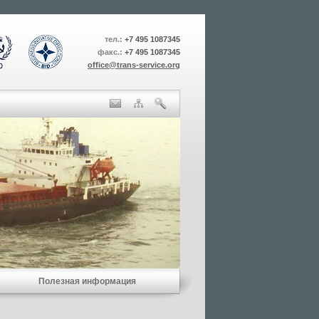
тел.:
+7 495 1087345
факс.:
+7 495 1087345
office@trans-service.org
Полезная информация