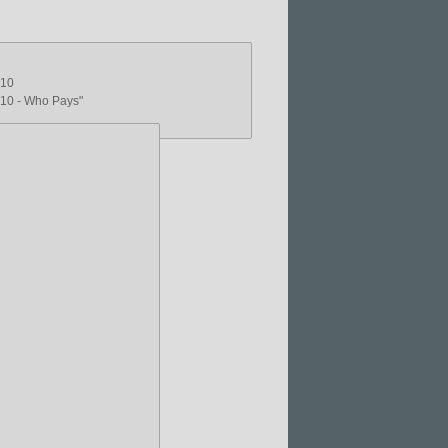
010
10 - Who Pays"