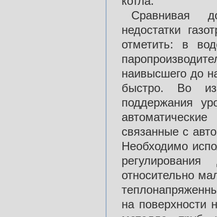
котла.
Сравнивая д
недостатки газо
отметить: в во
паропроизводите
наивысшего до н
быстро. Во из
поддержания ур
автоматические
связанные с авт
Необходимо испо
регулирования
относительно мал
теплонапряженны
на поверхности 