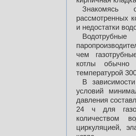
Знакомясь 
рассмотренных к
и недостатки вод
Водотрубны
паропроизводите
чем газотрубны
котлы обычно
температурой 300
В зависимости
условий минима
давления составл
24 ч для газо
количеством в
циркуляцией, эл