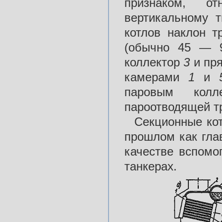
признаком, о
вертикальному т
котлов наклон т
(обычно 45 — 9
коллектор
3
и пр
камерами
1
и
паровым колл
пароотводящей 
Секционные ко
прошлом как гла
качестве вспомо
танкерах.