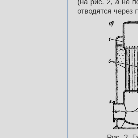
(на рис. 2,
а
не п
отводятся через 
Рис. 2. 