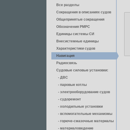
Все разделы
Сокращения в описаниях судов
Общепринятые сокращения
Обозначения РМРС
Единицы cистемы СИ
Внесистемные единицы
Характеристики судов
Навигация
Радиосвязь
Судовые силовые установки:
- ДВС
- паровые котлы
- электрооборудование судов
- cудоремонт
- холодильные установки
- вспомогательные механизмы
- горюче-смазочные материалы
- материаловедение