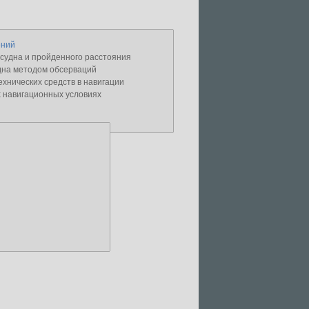
ений
судна и пройденного расстояния
дна методом обсерваций
хнических средств в навигации
 навигационных условиях