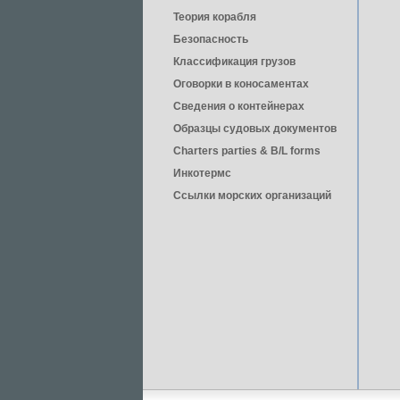
Теория корабля
Безопасность
Классификация грузов
Оговорки в коносаментах
Сведения о контейнерах
Образцы судовых документов
Charters parties & B/L forms
Инкотермс
Ссылки морских организаций