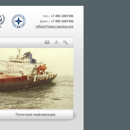
тел.:
+7 495 1087345
факс.:
+7 495 1087345
office@trans-service.org
Полезная информация