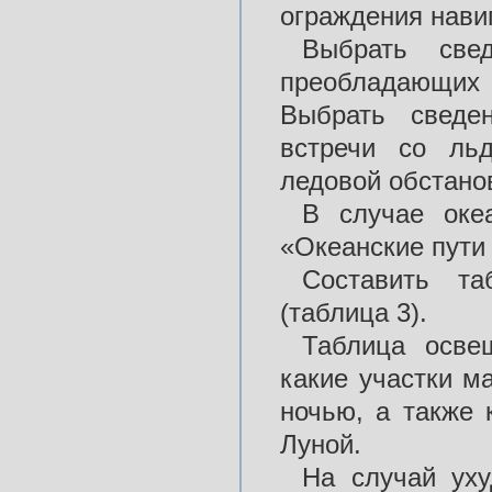
ограждения нави
Выбрать све
преобладающих
Выбрать сведе
встречи со ль
ледовой обстано
В случае океа
«Океанские пути
Составить та
(таблица 3).
Таблица осве
какие участки м
ночью, а также 
Луной.
На случай уху