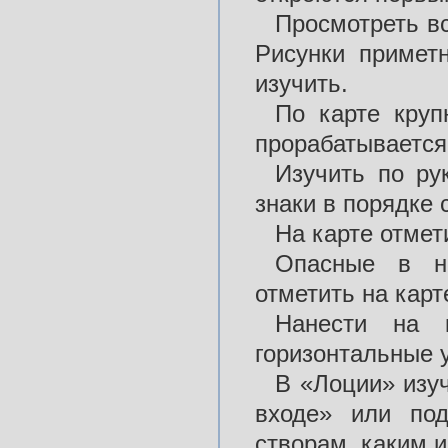
Просмотреть вс
Рисунки примет
изучить.
По карте круп
прорабатывается 
Изучить по ру
знаки в порядке 
На карте отмет
Опасные в на
отметить на кар
Нанести на к
горизонтальные 
В «Лоции» изу
входе» или под
створам, каким и