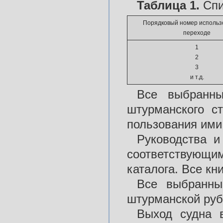
Таблица 1.
Спи
Порядковый номер использ
переходе
1
2
3
и т.д.
Все выбранн
штурманского с
пользования ими
Руководства и
соответствующ
каталога. Все кн
Все выбранны
штурманской руб
Выход судна 