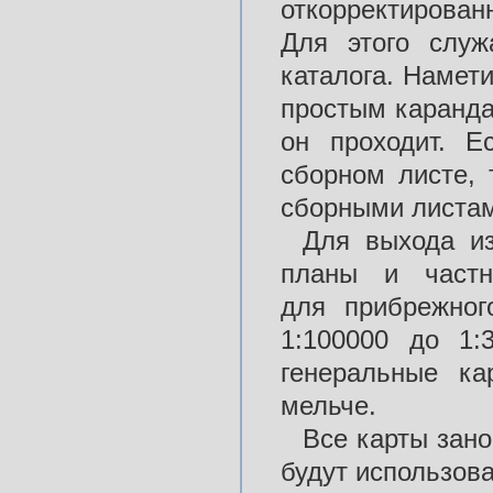
откорректирова
Для этого слу
каталога. Намет
простым каранда
он проходит. 
сборном листе, 
сборными листа
Для выхода из
планы и частн
для прибрежног
1:100000 до 1:
генеральные ка
мельче.
Все карты зано
будут использова