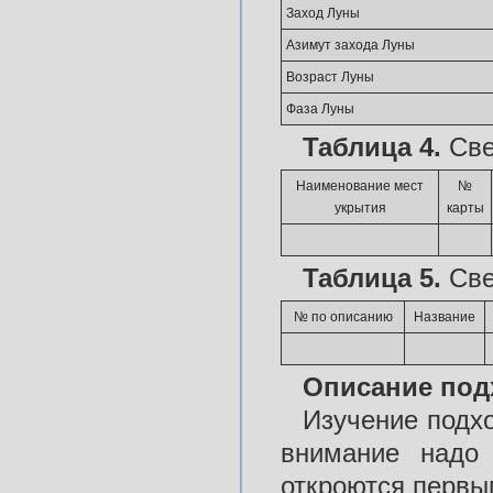
Заход Луны
Азимут захода Луны
Возраст Луны
Фаза Луны
Таблица 4.
Све
Наименование мест
№
укрытия
карты
Таблица 5.
Све
№ по описанию
Название
Описание подх
Изучение подхо
внимание надо 
откроются первым