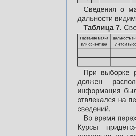
Сведения о ма
дальности видим
Таблица 7.
Све
Название маяка
Дальность ви
или ориентира
учетом высо
При выборке р
должен распо
информация был
отвлекался на п
сведений.
Во время перех
Курсы придетс