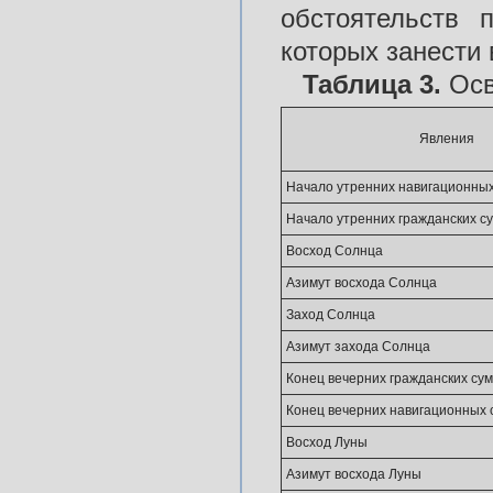
обстоятельств 
которых занести 
Таблица 3.
Осв
Явления
Начало утренних навигационных
Начало утренних гражданских с
Восход Солнца
Азимут восхода Солнца
Заход Солнца
Азимут захода Солнца
Конец вечерних гражданских су
Конец вечерних навигационных 
Восход Луны
Азимут восхода Луны