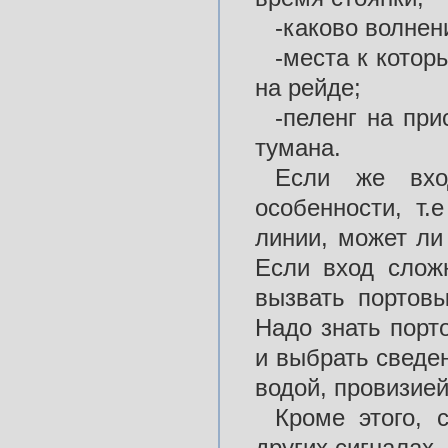
-каково волнен
-места к котор
на рейде;
-пеленг на пр
тумана.
Если же вхо
особенности, т.
линии, может ли
Если вход сложн
вызвать портовы
Надо знать порт
и выбрать сведен
водой, провизией
Кроме этого, 
других сигналах,