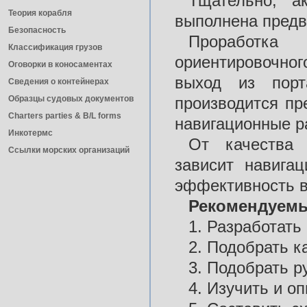
Тщательно, а
Теория корабля
выполнена предв
Безопасность
Проработка 
Классификация грузов
ориентировочног
Оговорки в коносаментах
выход из порт
Сведения о контейнерах
Образцы судовых документов
производится пр
Charters parties & B/L forms
навигационные р
Инкотермс
От качества 
Ссылки морских организаций
зависит навига
эффективность в
Рекомендуемы
1. Разработать
2. Подобрать к
3. Подобрать р
4. Изучить и оп