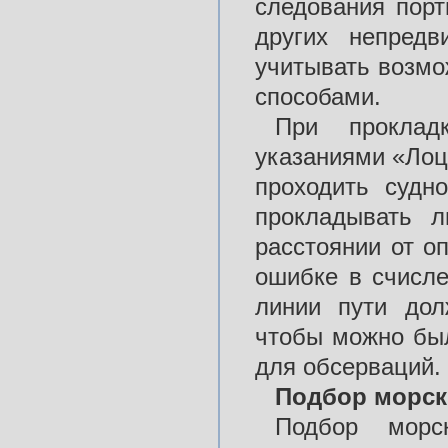
следования порт
других непредв
учитывать возмо
способами.
При проклад
указаниями «Лоц
проходить судн
прокладывать 
расстоянии от о
ошибке в счисле
линии пути дол
чтобы можно бы
для обсерваций.
Подбор морски
Подбор морс