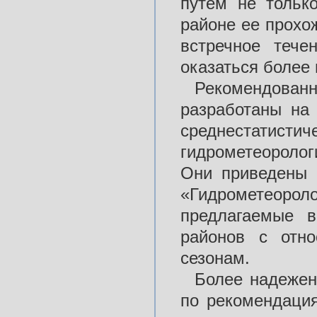
путем не тольк
районе ее прохо
встречное тече
оказаться более
Рекомендован
разработаны на
среднестати
гидрометеоролог
Они приведены 
«Гидрометеорол
предлагаемые 
районов с отн
сезонам.
Более надежен
по рекомендация