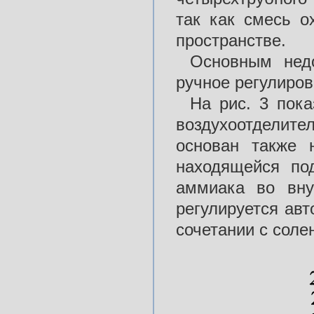
так как смесь о
пространстве.
Основным недо
ручное регулиров
На рис. 3 пок
воздухоотделите
основан также 
находящейся по
аммиака во вн
регулируется ав
сочетании с сол