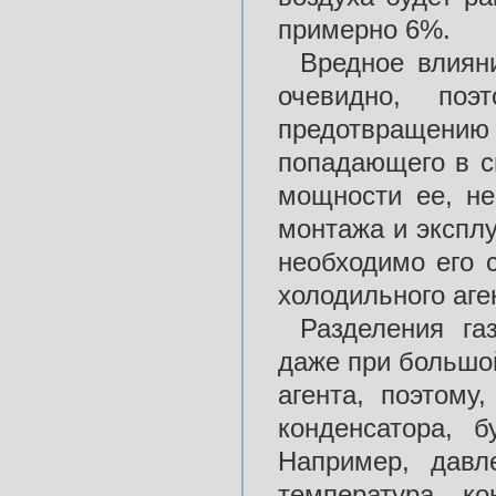
примерно 6%.
Вредное влиян
очевидно, по
предотвращени
попадающего в с
мощности ее, не
монтажа и эксплу
необходимо его 
холодильного аге
Разделения га
даже при большой
агента, поэтому
конденсатора, б
Например, давл
температура ко