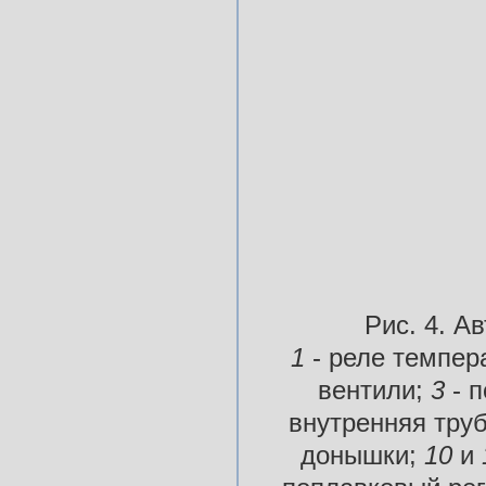
Рис. 4. А
1
- реле темпе
вентили;
3
- 
внутренняя труб
донышки;
10
и