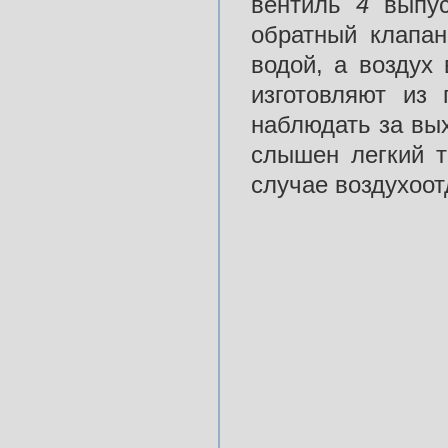
вентиль
4
выпу
обратный клапа
водой, а воздух
изготовляют из
наблюдать за вых
слышен легкий т
случае воздухоот