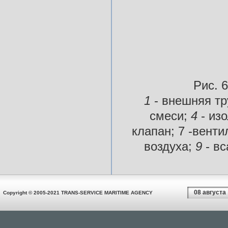
Рис. 
1
- внешняя тр
смеси;
4
- из
клапан; 7 -вент
воздуха;
9
- в
08 августа
Copyright © 2005-2021 TRANS-SERVICE MARITIME AGENCY