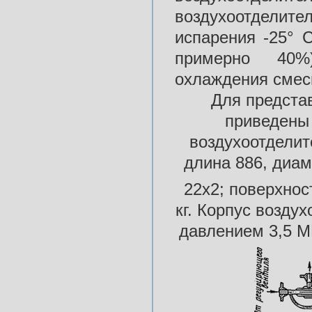
воздухоотделите
испарения -25° 
примерно 40%
охлаждения смес
Для предста
приведены 
воздухоотделит
длина 886, диам
22x2; поверхнос
кг. Корпус возду
давлением 3,5 М