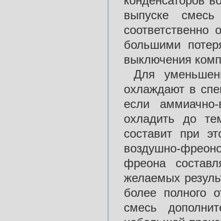
конденсаторов во
выпуске смес
соответственно 
большими потер
выключения комп
Для уменьшен
охлаждают в спе
если аммиачно
охладить до те
составит при э
воздушно-фреоно
фреона составл
желаемых резуль
более полного о
смесь дополнит