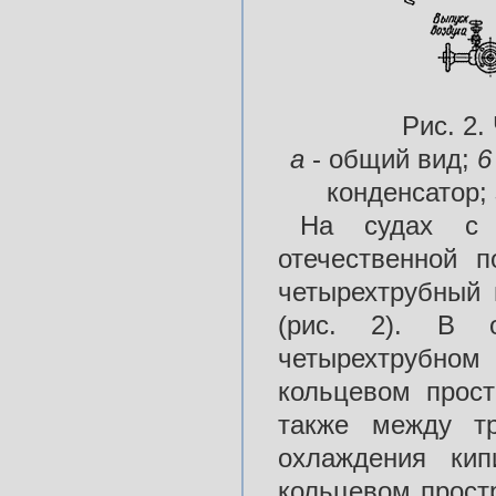
Рис. 2.
а
- общий вид;
конденсатор;
На судах с 
отечественной п
четырехтрубный 
(рис. 2). В 
четырехтрубном
кольцевом прост
также между тр
охлаждения кип
кольцевом прост