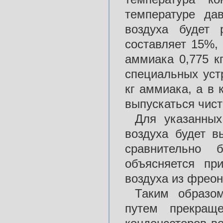
температуре да
воздуха будет 
составляет 15%, 
аммиака 0,775 кг
специальных устр
кг аммиака, а в 
выпускаться чист
Для указанных
воздуха будет в
сравнительно 
объясняется пр
воздуха из фрео
Таким образо
путем прекращ