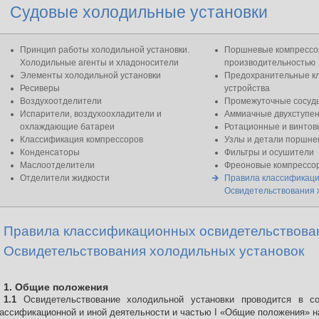
Судовые холодильные установки
Принцип работы холодильной установки.
Поршневые компрессо
Холодильные агенты и хладоносители
производительностью
Элементы холодильной установки
Предохранительные кл
Ресиверы
устройства
Воздухоотделители
Промежуточные сосуд
Испарители, воздухоохладители и
Аммиачные двухступе
охлаждающие батареи
Ротационные и винтов
Классификация компрессоров
Узлы и детали поршне
Конденсаторы
Фильтры и осушители
Маслоотделители
Фреоновые компрессо
Отделители жидкости
Правила классификаци
Освидетельствования 
Правила классификационных освидетельствован
Освидетельствования холодильных установок
1. Общие положения
1.1
Освидетельствование холодильной установки проводится в 
ассификационной и иной деятельности и частью I «Общие положения» 