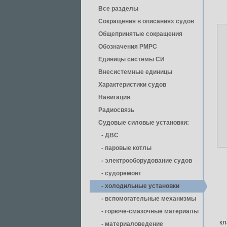
Все разделы
Сокращения в описаниях судов
Общепринятые сокращения
Обозначения РМРС
Единицы cистемы СИ
Внесистемные единицы
Характеристики судов
Навигация
Радиосвязь
Судовые силовые установки:
- ДВС
- паровые котлы
- электрооборудование судов
- cудоремонт
- холодильные установки
- вспомогательные механизмы
- горюче-смазочные материалы
кл
- материаловедение