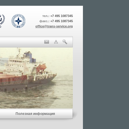
тел.:
+7 495 1087345
факс.:
+7 495 1087345
office@trans-service.org
Полезная информация