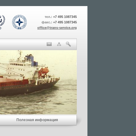
тел.:
+7 495 1087345
факс.:
+7 495 1087345
office@trans-service.org
Полезная информация