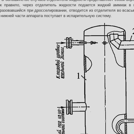
к правило, через отделитель жидкости подается жидкий аммиак в 
разовавшийся при дросселировании, отводится из отделителя во всас
 нижней части аппарата поступает в испарительную систему.