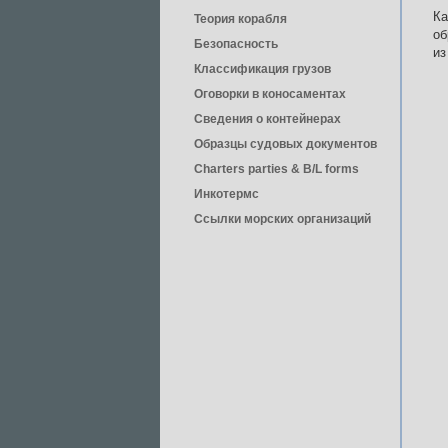
Ка
Теория корабля
об
Безопасность
из
Классификация грузов
Оговорки в коносаментах
Сведения о контейнерах
Образцы судовых документов
Charters parties & B/L forms
Инкотермс
Ссылки морских организаций