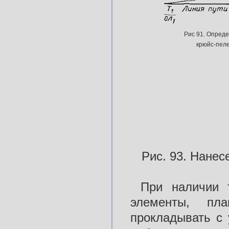
Рис 91. Опред
крюйс-пеле
Рис. 93. Нане
При наличии т
элементы, пл
прокладывать с 