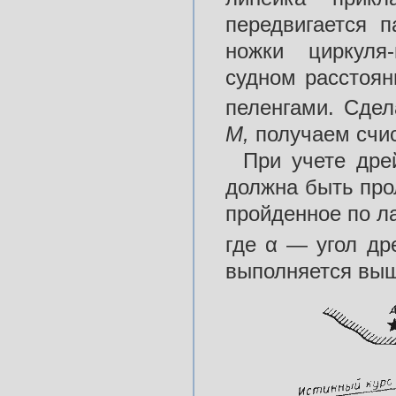
передвигается 
ножки циркуля
судном расстоя
пеленгами. Сдел
М,
получаем счи
При учете дре
должна быть про
пройденное по л
где α — угол др
выполняется вы