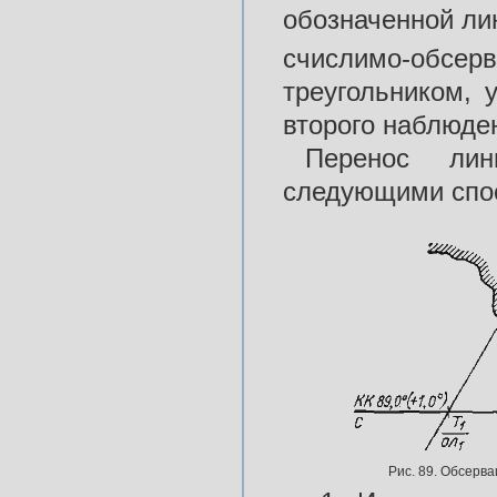
обозначенной ли
счислимо-обсер
треугольником, 
второго наблюде
Перенос ли
следующими спо
Рис. 89. Обсерва