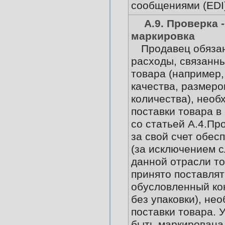
сообщениями (EDI)
А.9. Проверка -
маркировка
Продавец обяза
расходы, связанны
товара (например,
качества, размеров
количества), необ
поставки товара в
со статьей А.4.Пр
за свой счет обес
(за исключением с
данной отрасли т
принято поставлят
обусловленный ко
без упаковки), не
поставки товара. 
быть маркирован