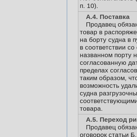
п. 10).
А.4. Поставка
Продавец обяза
товар в распоряже
на борту судна в п
в соответствии со 
названном порту н
согласованную дат
пределах согласов
таким образом, чт
возможность удали
судна разгрузочн
соответствующими
товара.
А.5. Переход р
Продавец обязан
оговорок статьи Б.