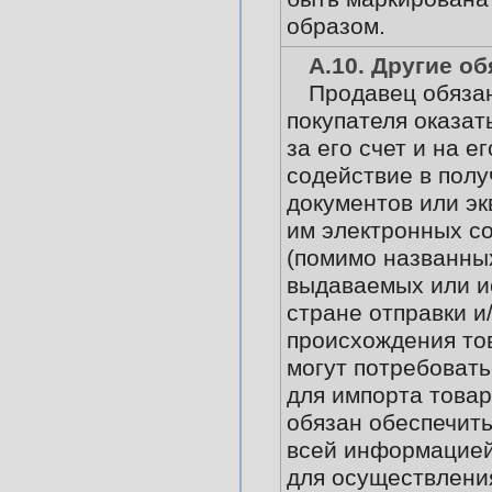
образом.
А.10. Другие о
Продавец обязан
покупателя оказат
за его счет и на е
содействие в пол
документов или э
им электронных с
(помимо названных 
выдаваемых или и
стране отправки и
происхождения то
могут потребовать
для импорта това
обязан обеспечить
всей информацией
для осуществлени