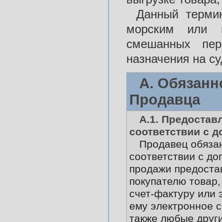
Данный термин
морским или 
смешанных пер
назначения на су
А. Обязанн
Продавца
А.1. Предостав
соответствии с 
Продавец обяза
соответствии с до
продажи предоста
покупателю товар,
счет-фактуру или 
ему электронное 
также любые друг