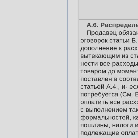
А.6. Распредел
Продавец обязан
оговорок статьи Б.6
дополнение к расх
вытекающим из ста
нести все расходы
товаром до момент
поставлен в соотв
статьей А.4., и- ес
потребуется (См. В
оплатить все расх
с выполнением т
формальностей, ка
пошлины, налоги и
подлежащие оплат