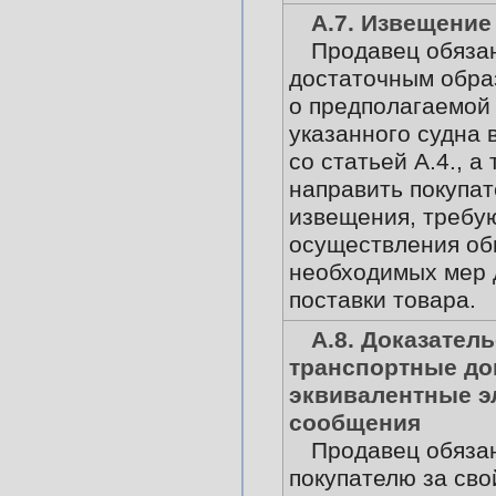
А.7. Извещение
Продавец обязан
достаточным обра
о предполагаемой
указанного судна 
со статьей А.4., а
направить покупат
извещения, требу
осуществления о
необходимых мер 
поставки товара.
А.8. Доказатель
транспортные до
эквивалентные э
сообщения
Продавец обяза
покупателю за сво