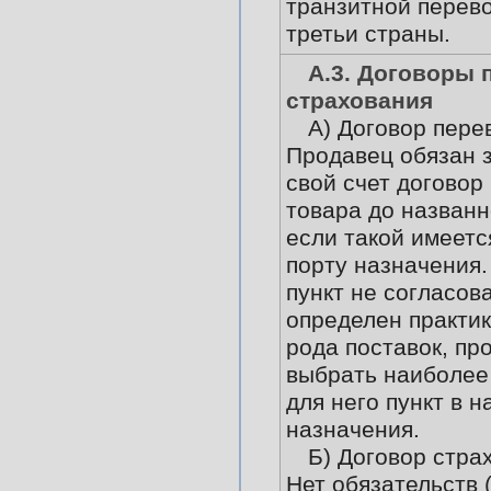
транзитной перево
третьи страны.
А.3. Договоры 
страхования
А) Договор пере
Продавец обязан 
свой счет договор
товара до названн
если такой имеетс
порту назначения.
пункт не согласов
определен практи
рода поставок, пр
выбрать наиболее
для него пункт в 
назначения.
Б) Договор стра
Нет обязательств 