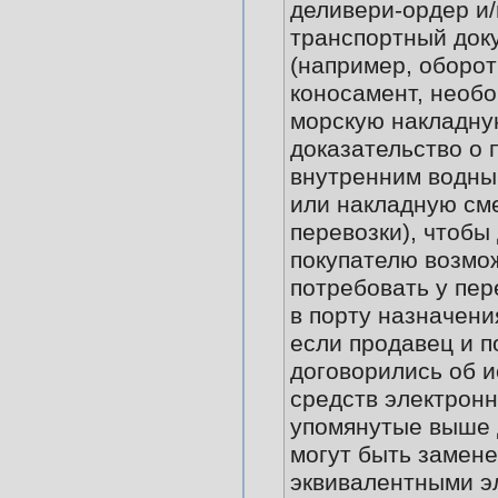
деливери-ордер и
транспортный док
(например, оборо
коносамент, необ
морскую накладну
доказательство о 
внутренним водны
или накладную с
перевозки), чтобы
покупателю возмо
потребовать у пер
в порту назначени
если продавец и п
договорились об 
средств электронн
упомянутые выше
могут быть замен
эквивалентными э