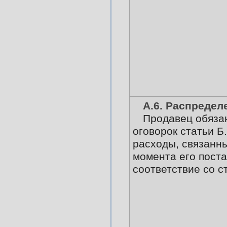
А.6. Распредел
Продавец обязан
оговорок статьи Б.
расходы, связанны
момента его поста
соответствие со с