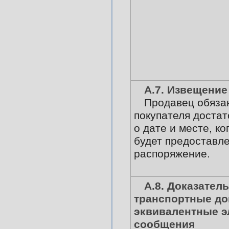
А.7. Извещение
Продавец обяза
покупателя доста
о дате и месте, ко
будет предоставле
распоряжение.
А.8. Доказател
транспортные до
эквивалентные э
сообщения