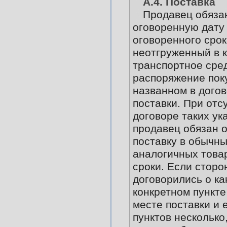
А.4. Поставка
Продавец обяза
оговоренную дату 
оговоренного срок
неотгруженный в 
транспортное сред
распоряжение пок
названном в дого
поставки. При отс
договоре таких ук
продавец обязан 
поставку в обычны
аналогичных това
сроки. Если сторо
договорились о ка
конкретном пункте
месте поставки и 
пунктов несколько