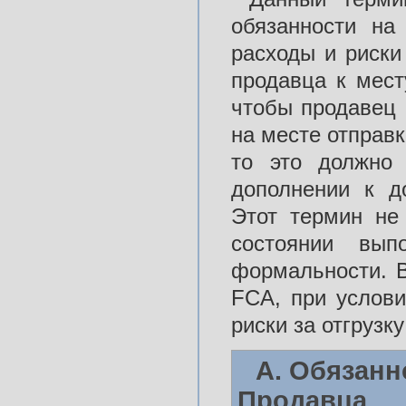
обязанности на
расходы и риски
продавца к мест
чтобы продавец 
на месте отправк
то это должно 
дополнении к до
Этот термин не
состоянии вып
формальности. В
FCA, при услови
риски за отгрузку
А. Обязанн
Продавца