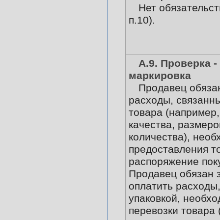
Нет обязательст
п.10).
А.9. Проверка -
маркировка
Продавец обяза
расходы, связанн
товара (например,
качества, размеро
количества), необ
предоставления т
распоряжение пок
Продавец обязан з
оплатить расходы,
упаковкой, необхо
перевозки товара 