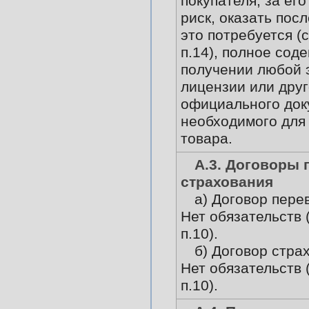
покупателя, за его
риск, оказать пос
это потребуется (
п.14), полное сод
получении любой 
лицензии или друг
официального док
необходимого для
товара.
А.3. Договоры 
страхования
а) Договор пере
Нет обязательств 
п.10).
б) Договор стра
Нет обязательств 
п.10).