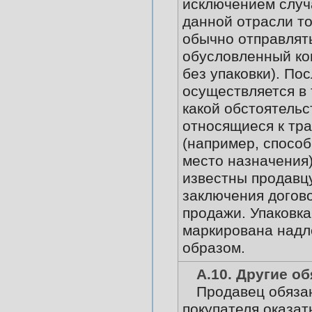
исключением случа
данной отрасли т
обычно отправлят
обусловленный ко
без упаковки). По
осуществляется в 
какой обстоятельс
относящиеся к тр
(например, способ
место назначения)
известны продавц
заключения догово
продажи. Упаковк
маркирована над
образом.
А.10. Другие о
Продавец обяза
покупателя оказат