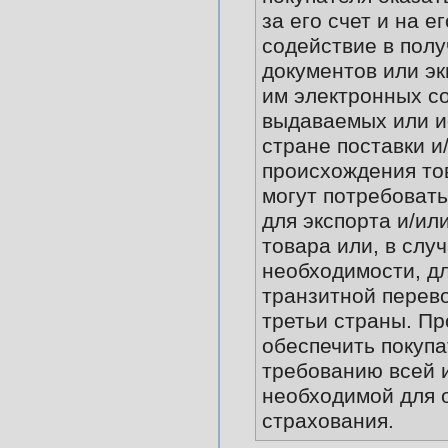
за его счет и на е
содействие в пол
документов или э
им электронных с
выдаваемых или и
стране поставки и
происхождения то
могут потребоват
для экспорта и/ил
товара или, в слу
необходимости, дл
транзитной перево
третьи страны. П
обеспечить покупа
требованию всей 
необходимой для 
страхования.