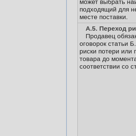
может выбрать на
подходящий для не
месте поставки.
А.5. Переход р
Продавец обязан
оговорок статьи Б
риски потери или
товара до момента
соответствии со с