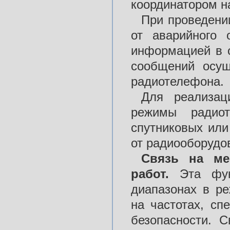
координатором н
При проведени
от аварийного 
информацией в о
сообщений осущ
радиотелефона.
Для реализац
режимы радио
спутниковых или
от радиооборудов
Связь на ме
работ.
Эта фун
диапазонах в р
на частотах, с
безопасности. 