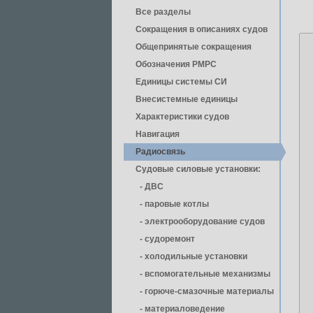
Все разделы
Сокращения в описаниях судов
Общепринятые сокращения
Обозначения РМРС
Единицы cистемы СИ
Внесистемные единицы
Характеристики судов
Навигация
Радиосвязь
Судовые силовые установки:
- ДВС
- паровые котлы
- электрооборудование судов
- cудоремонт
- холодильные установки
- вспомогательные механизмы
- горюче-смазочные материалы
- материаловедение