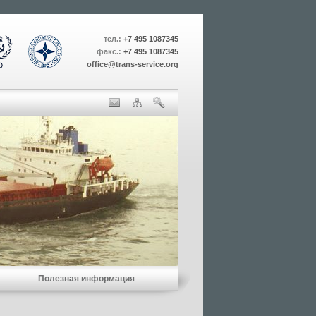
тел.:
+7 495 1087345
факс.:
+7 495 1087345
office@trans-service.org
Полезная информация