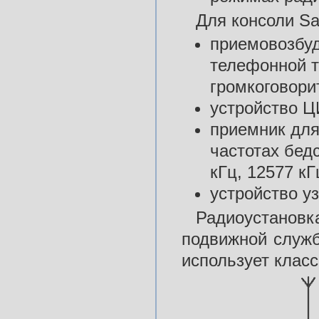
Для консоли Sa
приемовозбуд
телефонной т
громкоговори
устройство 
приемник для
частотах бедс
кГц, 12577 кГ
устройство у
Радиоустанов
подвижной служб
использует класс