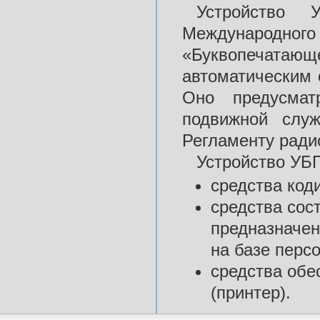
Устройство 
Международного 
«Буквопечат
автоматическим 
Оно предусмат
подвижной слу
Регламенту ради
Устройство УБП
средства код
средства сос
предназначен
на базе перс
средства обе
(принтер).