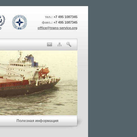
тел.:
+7 495 1087345
факс.:
+7 495 1087345
office@trans-service.org
Полезная информация