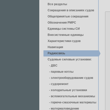
Все разделы
Сокращения в описаниях судов
Общепринятые сокращения
Обозначения РМРС
Единицы cистемы СИ
Внесистемные единицы
Характеристики судов
Навигация
Радиосвязь
Судовые силовые установки:
- ДВС
- паровые котлы
- электрооборудование судов
- cудоремонт
- холодильные установки
- вспомогательные механизмы
- горюче-смазочные материалы
- материаловедение