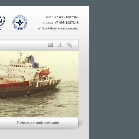
тел.:
+7 495 1087345
факс.:
+7 495 1087345
office@trans-service.org
Полезная информация