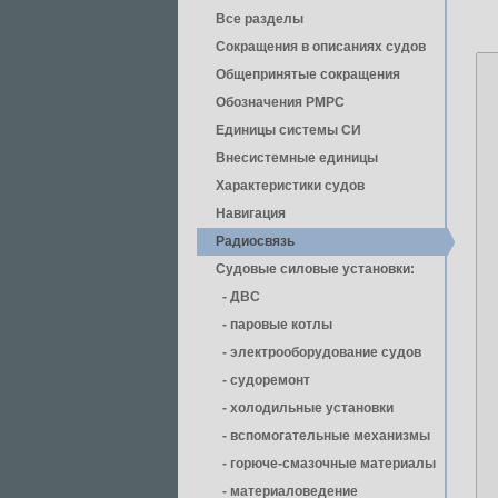
Все разделы
Сокращения в описаниях судов
Общепринятые сокращения
Обозначения РМРС
Единицы cистемы СИ
Внесистемные единицы
Характеристики судов
Навигация
Радиосвязь
Судовые силовые установки:
- ДВС
- паровые котлы
- электрооборудование судов
- cудоремонт
- холодильные установки
- вспомогательные механизмы
- горюче-смазочные материалы
- материаловедение