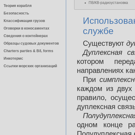
ПВ/КВ-радиоустановка
Теория корабля
Безопасность
Использован
Классификация грузов
службе
Оговорки в коносаментах
Сведения о контейнерах
Существуют
ду
Образцы судовых документов
Дуплексная с
Charters parties & B/L forms
Инкотермс
котором пере
Ссылки морских организаций
направлениях ка
При
симплекс
каждом из двух 
правило, осущес
дуплексная связь
Полудуплексн
одном конце ра
Полудуплексная с