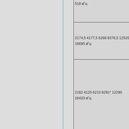
518 кГц
2174,5 4177,5 6268 8376,5 1252
16695 кГц
2182 4125 6215 8291* 12290
16420 кГц