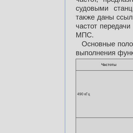
судовыми станц
также даны ссыл
частот передачи
МПС.
Основные поло
выполнения функ
Частоты
490 кГц