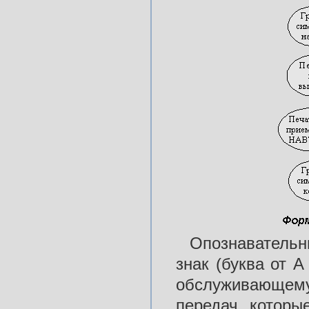
Опознавательны
знак (буква от А
обслуживающему
передач, которы