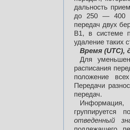
дальность прие
до 250 — 400 
передач двух бе
В1, в системе 
удаление таких с
Время (UTC), 
Для уменьшен
расписания пере
положение все
Передачи разнос
передач.
Информация
группируется 
отведенный з
подлежащего пе