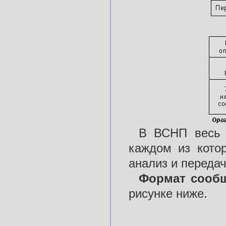
В ВСНП весь 
каждом из котор
анализ и переда
Формат сооб
рисунке ниже.