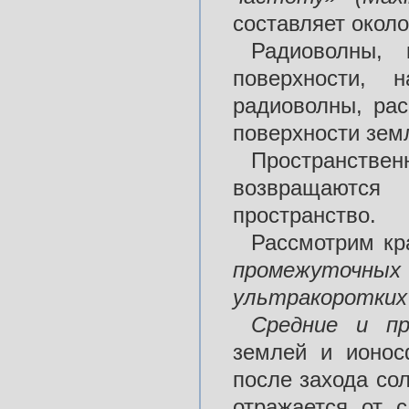
составляет около
Радиоволны, 
поверхности, 
радиоволны, ра
поверхности зем
Пространствен
возвращаются
пространство.
Рассмотрим кр
промежуточны
ультракоротки
Средние и п
землей и ионос
после захода со
отражается от 