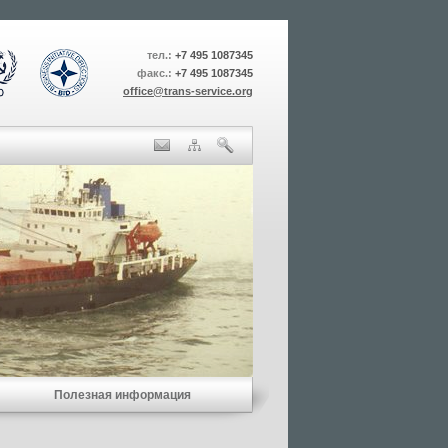
тел.:
+7 495 1087345
факс.:
+7 495 1087345
office@trans-service.org
Полезная информация