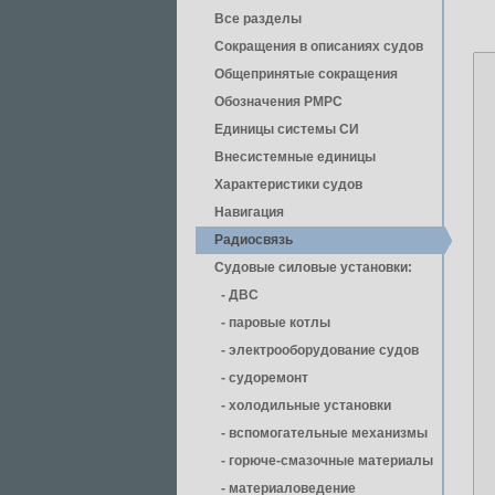
Все разделы
Сокращения в описаниях судов
Общепринятые сокращения
Обозначения РМРС
Единицы cистемы СИ
Внесистемные единицы
Характеристики судов
Навигация
Радиосвязь
Судовые силовые установки:
- ДВС
- паровые котлы
- электрооборудование судов
- cудоремонт
- холодильные установки
- вспомогательные механизмы
- горюче-смазочные материалы
- материаловедение