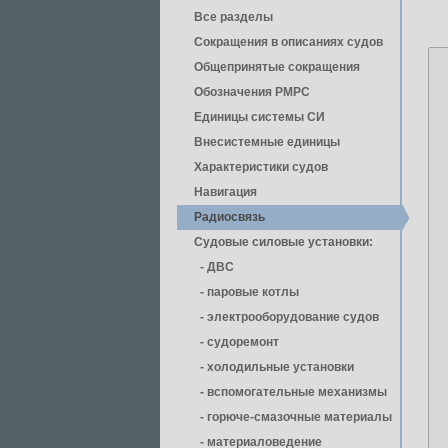
Все разделы
Сокращения в описаниях судов
Общепринятые сокращения
Обозначения РМРС
Единицы cистемы СИ
Внесистемные единицы
Характеристики судов
Навигация
Радиосвязь
Судовые силовые установки:
- ДВС
- паровые котлы
- электрооборудование судов
- cудоремонт
- холодильные установки
- вспомогательные механизмы
- горюче-смазочные материалы
- материаловедение