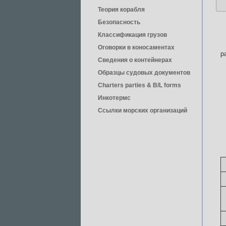
Теория корабля
Безопасность
Классификация грузов
Оговорки в коносаментах
р
Сведения о контейнерах
Образцы судовых документов
Charters parties & B/L forms
Инкотермс
Ссылки морских организаций