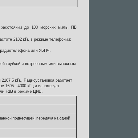
 расстоянии до 100 морских миль. ПВ
частоте 2182 кГц в режиме телефонии;
х радиотелефона или УБПЧ.
ной трубкой и встроенным или выносным
 2187,5 кГц. Радиоустановка работает
е 1605 - 4000 кГц и использует
или
F1B
в режиме ЦИВ.
ванной поднесущей, передача на одной