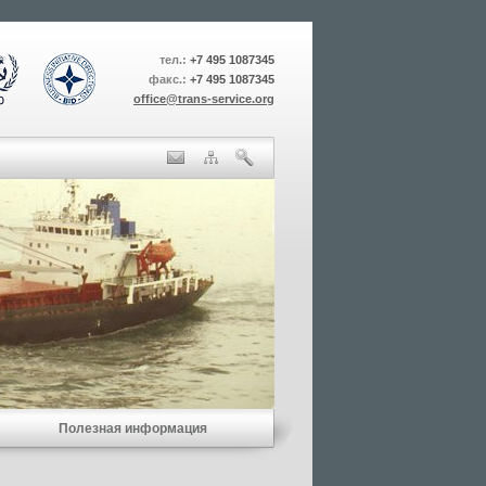
тел.:
+7 495 1087345
факс.:
+7 495 1087345
office@trans-service.org
Полезная информация