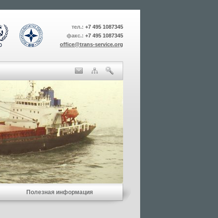
тел.:
+7 495 1087345
факс.:
+7 495 1087345
office@trans-service.org
Полезная информация