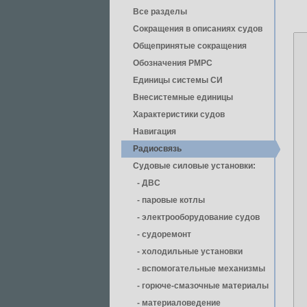
Все разделы
Сокращения в описаниях судов
Общепринятые сокращения
Обозначения РМРС
Единицы cистемы СИ
Внесистемные единицы
Характеристики судов
Навигация
Радиосвязь
Судовые силовые установки:
- ДВС
- паровые котлы
- электрооборудование судов
- cудоремонт
- холодильные установки
- вспомогательные механизмы
- горюче-смазочные материалы
- материаловедение