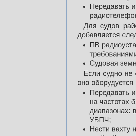
Передавать и
радиотелефон
Для судов рай
добавляется сле
ПВ радиоуст
требованиям
Судовая зем
Если судно не
оно оборудуется
Передавать и
на частотах 
диапазонах: 
УБПЧ;
Нести вахту н