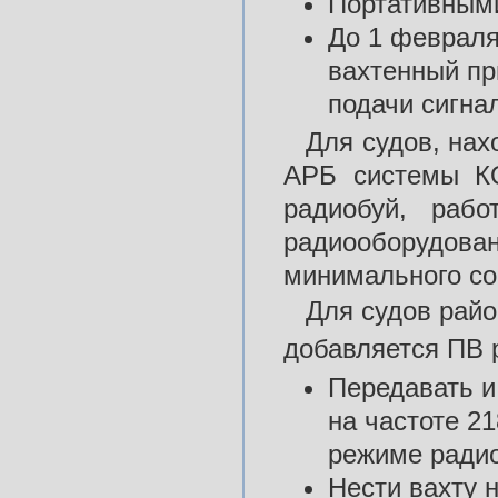
Портативным
До 1 февраля
вахтенный пр
подачи сигнал
Для судов, нах
АРБ системы К
радиобуй, раб
радиооборудов
минимального со
Для судов райо
добавляется ПВ 
Передавать и
на частоте 21
режиме ради
Нести вахту 