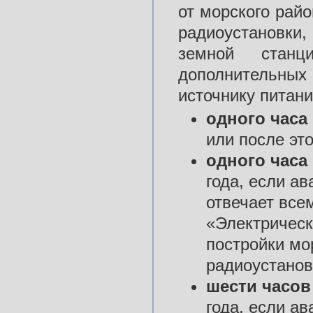
от морского райо
радиоустановки
земной стан
дополнительны
источнику питани
одного часа 
или после это
одного часа 
года, если а
отвечает все
«Электрическ
постройки мо
радиоустанов
шести часов
года, если а