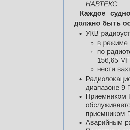
НАВТЕКС
Каждое судн
должно быть о
УКВ-радиоуст
в режиме 
по радиот
156,65 МГ
нести вах
Радиолокаци
диапазоне 9 
Приемником 
обслуживаетс
приемником 
Аварийным р