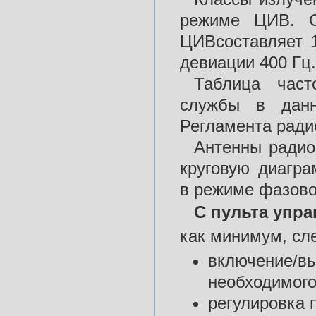
режиме ЦИВ. С
ЦИВсоставляет 
девиации 400 Гц.
Таблица част
службы в данн
Регламента ради
Антенны радио
круговую диагра
в режиме фазов
С пульта упр
как минимум, сл
включение/вы
необходимого
регулировка 