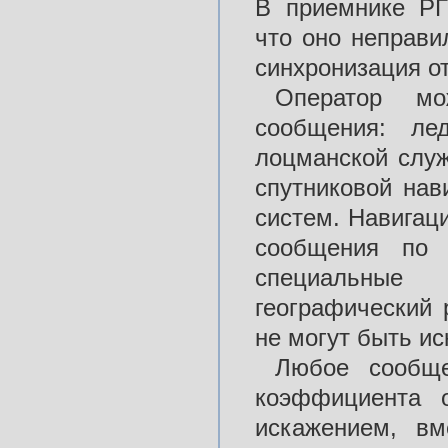
В приемнике РГ
что оно неправи
синхронизация от
Оператор мо
сообщения: ле
лоцманской служ
спутниковой нав
систем. Навигац
сообщения по 
специальные
географический 
не могут быть ис
Любое сообще
коэффициента 
искажением, вм